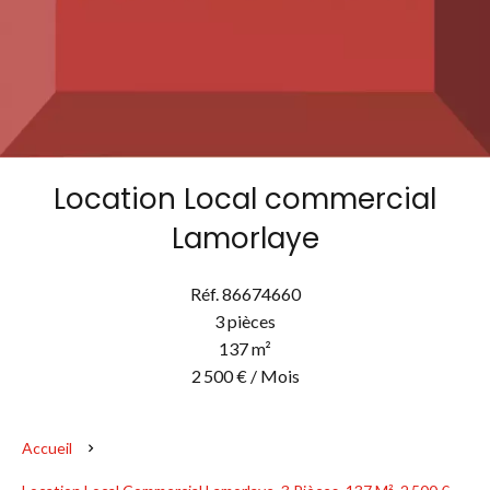
Location Local commercial
Lamorlaye
Réf. 86674660
3 pièces
137 m²
2 500 € / Mois
Accueil