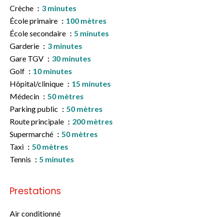
Crèche
3 minutes
École primaire
100 mètres
École secondaire
5 minutes
Garderie
3 minutes
Gare TGV
30 minutes
Golf
10 minutes
Hôpital/clinique
15 minutes
Médecin
50 mètres
Parking public
50 mètres
Route principale
200 mètres
Supermarché
50 mètres
Taxi
50 mètres
Tennis
5 minutes
Prestations
Air conditionné