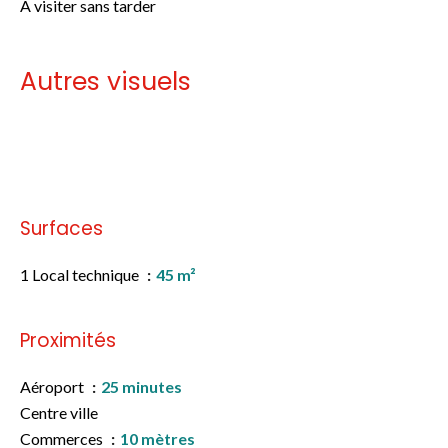
A visiter sans tarder
Autres visuels
Pas d'informations disponibles
Surfaces
1 Local technique
45 m²
Proximités
Aéroport
25 minutes
Centre ville
Commerces
10 mètres