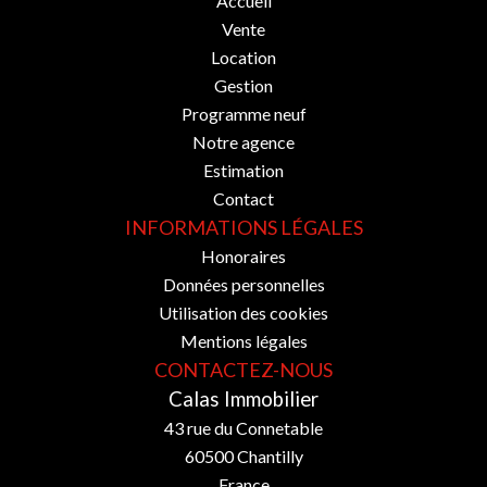
Accueil
Vente
Location
Gestion
Programme neuf
Notre agence
Estimation
Contact
INFORMATIONS LÉGALES
Honoraires
Données personnelles
Utilisation des cookies
Mentions légales
CONTACTEZ-NOUS
Calas Immobilier
43 rue du Connetable
60500
Chantilly
France