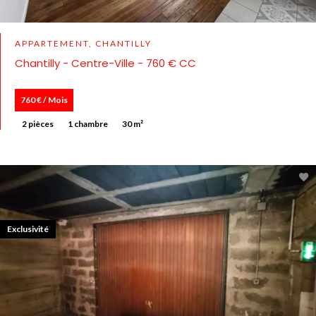
APPARTEMENT, CHANTILLY
Chantilly - Centre-Ville - 760 € CC
760 € / Mois
2 pièces
1 chambre
30 m²
Exclusivité