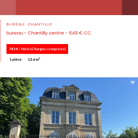
BUREAU, CHANTILLY
bureau - Chantilly centre - 649 € CC
743 € / Mois (Charges comprises)
1 pièce
13.6 m²