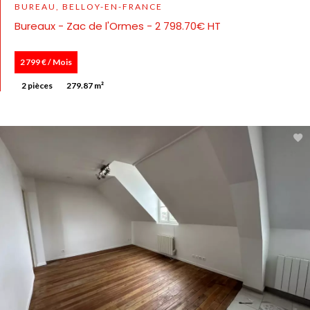
BUREAU, BELLOY-EN-FRANCE
Bureaux - Zac de l'Ormes - 2 798.70€ HT
2 799 € / Mois
2 pièces
279.87 m²