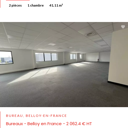
2 pièces
1 chambre
41.11 m²
BUREAU, BELLOY-EN-FRANCE
Bureaux - Belloy en France - 2 062.4 € HT