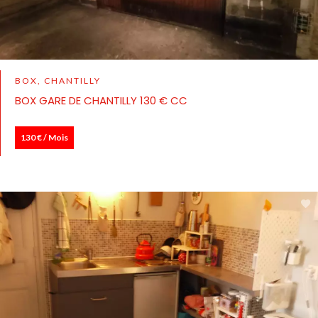
BOX, CHANTILLY
BOX GARE DE CHANTILLY 130 € CC
130 € / Mois