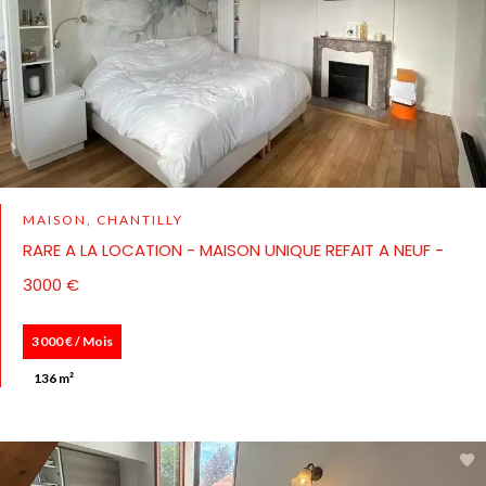
MAISON, CHANTILLY
RARE A LA LOCATION - MAISON UNIQUE REFAIT A NEUF -
3000 €
3 000 € / Mois
136 m²