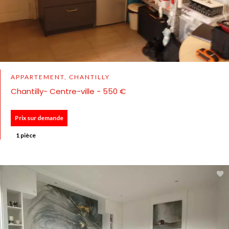
APPARTEMENT, CHANTILLY
Chantilly- Centre-ville - 550 €
Prix sur demande
1 pièce