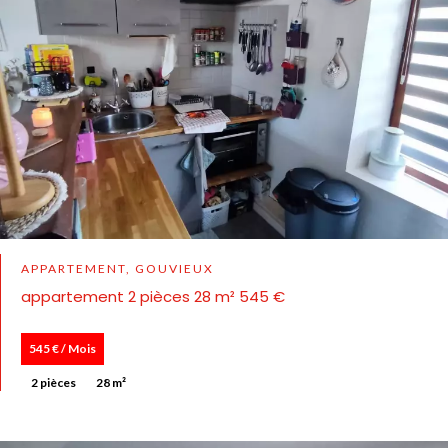
APPARTEMENT, GOUVIEUX
appartement 2 pièces 28 m² 545 €
545 € / Mois
2 pièces
28 m²