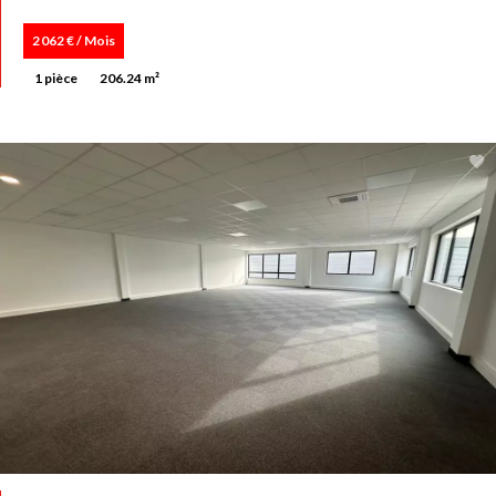
2 062 € / Mois
1 pièce
206.24 m²