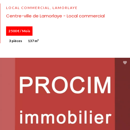
LOCAL COMMERCIAL, LAMORLAYE
Centre-ville de Lamorlaye - Local commercial
2 500 € / Mois
3 pièces
137 m²