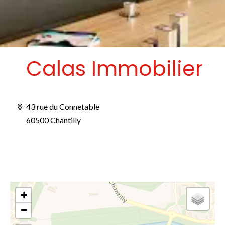
Calas Immobilier
43 rue du Connetable
60500 Chantilly
+
−