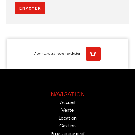
ENVOYER
Abonnez vous à notre newsletter
NAVIGATION
Accueil
Vente
Location
Gestion
Programme neuf