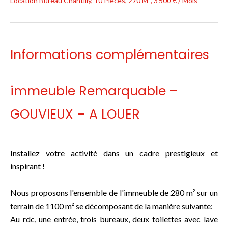
Location Bureau Chantilly, 10 Pièces, 270 M², 3 500 € / Mois
Informations complémentaires
immeuble Remarquable –
GOUVIEUX – A LOUER
Installez votre activité dans un cadre prestigieux et
inspirant !
Nous proposons l'ensemble de l'immeuble de 280 m² sur un
terrain de 1100 m² se décomposant de la manière suivante:
Au rdc, une entrée, trois bureaux, deux toilettes avec lave