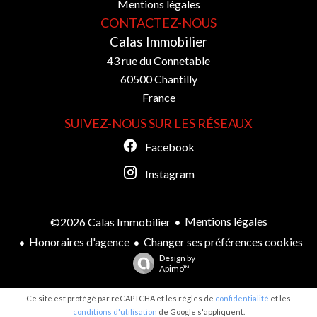
Mentions légales
CONTACTEZ-NOUS
Calas Immobilier
43 rue du Connetable
60500
Chantilly
France
SUIVEZ-NOUS SUR LES RÉSEAUX
Facebook
Instagram
Mentions légales
©2026 Calas Immobilier
Honoraires d'agence
Changer ses préférences cookies
Design by
Apimo™
Ce site est protégé par reCAPTCHA et les règles de
confidentialité
et les
conditions d'utilisation
de Google s'appliquent.