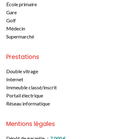
École primaire
Gare
Golf
Médecin
Supermarché
Prestations
Double vitrage
Internet
Immeuble classé/inscrit
Portail électrique
Réseau informatique
Mentions légales
Dépôt de garantie
7 000 €