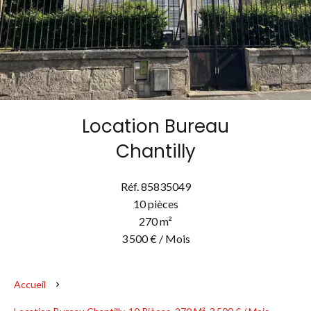
Location Bureau
Chantilly
Réf. 85835049
10 pièces
270 m²
3 500 € / Mois
Accueil