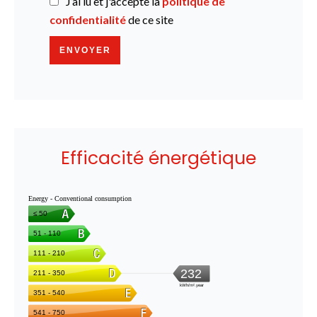
J’ai lu et j'accepte la
politique de
confidentialité
de ce site
ENVOYER
Efficacité énergétique