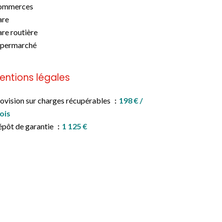
ommerces
are
re routière
upermarché
entions légales
ovision sur charges récupérables
198 € /
ois
pôt de garantie
1 125 €