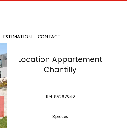
ESTIMATION
CONTACT
Location Appartement
Chantilly
Réf. 85287949
3 pièces