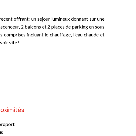
ecent offrant: un sejour lumineux donnant sur une
ascenceur, 2 balcons et 2 places de parking en sous
es comprises incluant le chauffage, l'eau chaude et
oir vite !
roximités
roport
us