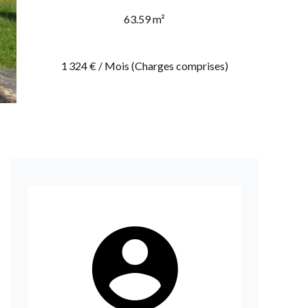
63.59 m²
1 324 € / Mois (Charges comprises)