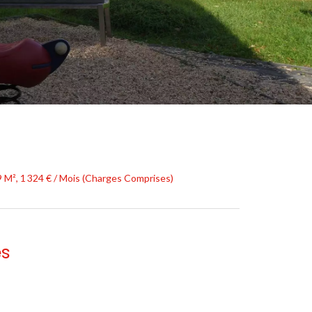
9 M², 1 324 € / Mois (Charges Comprises)
es