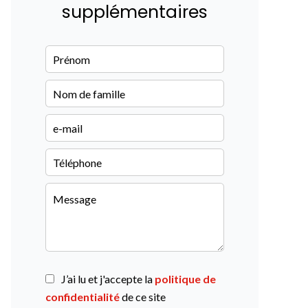
supplémentaires
J’ai lu et j'accepte la
politique de
confidentialité
de ce site