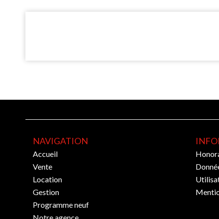
NAVIGATION
INFO
Accueil
Honora
Vente
Donnée
Location
Utilisa
Gestion
Mentio
Programme neuf
Notre agence