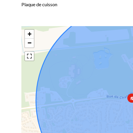
Plaque de cuisson
+
−