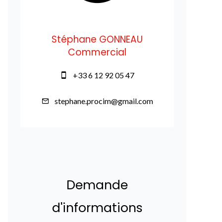
Stéphane GONNEAU
Commercial
+33 6 12 92 05 47
stephane.procim@gmail.com
Demande
d'informations