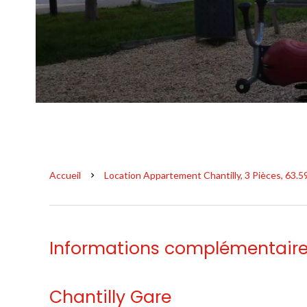
Accueil
Location Appartement Chantilly, 3 Pièces, 63.5
Informations complémentair
Chantilly Gare