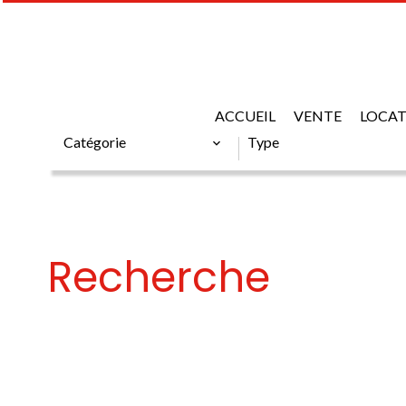
CATÉGORIE
ACCUEIL
TYPE
VENTE
LOCA
Catégorie
Type
Recherche