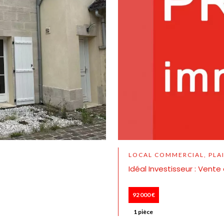
LOCAL COMMERCIAL, PLAI
Idéal Investisseur : Vent
92 000 €
1 pièce