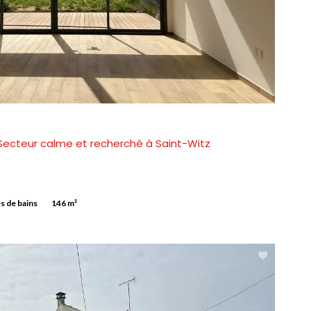
 Secteur calme et recherché à Saint-Witz
es de bains
146 m²