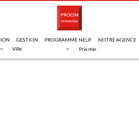
TION
VILLE
GESTION
PROGRAMME NEUF
PRIX MIN
NOTRE AGENCE
Ville