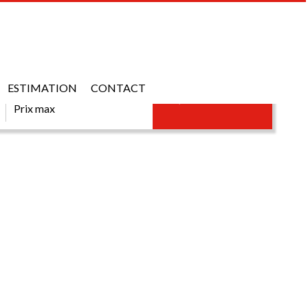
ESTIMATION
PRIX MAX
CONTACT
RECHERCHER