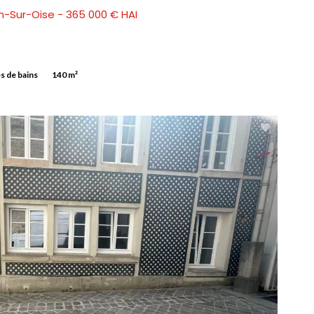
-Sur-Oise - 365 000 € HAI
es de bains
140 m²