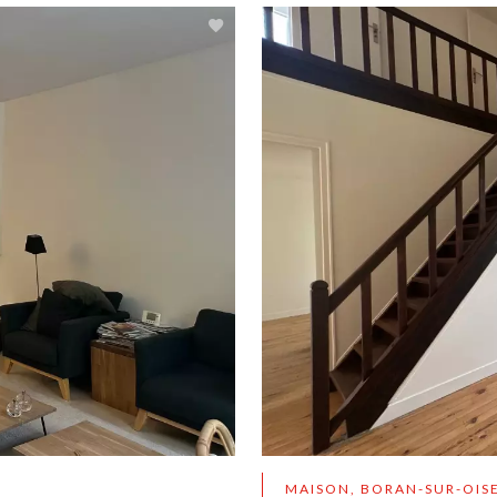
MAISON, BORAN-SUR-OIS