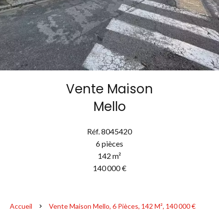
Vente Maison
Mello
Réf. 8045420
6 pièces
142 m²
140 000 €
Accueil
Vente Maison Mello, 6 Pièces, 142 M², 140 000 €