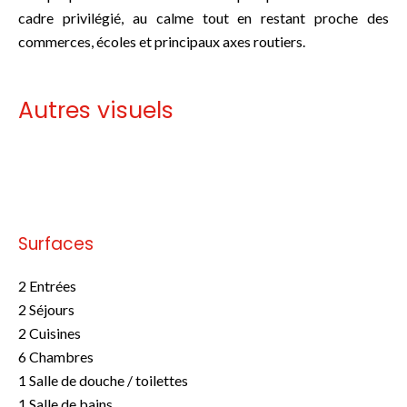
cadre privilégié, au calme tout en restant proche des
commerces, écoles et principaux axes routiers.
Autres visuels
Pas d'informations disponibles
Surfaces
2 Entrées
2 Séjours
2 Cuisines
6 Chambres
1 Salle de douche / toilettes
1 Salle de bains