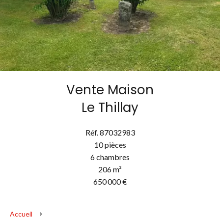
Vente Maison
Le Thillay
Réf. 87032983
10 pièces
6 chambres
206 m²
650 000 €
Accueil