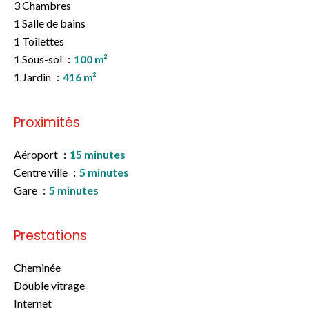
3 Chambres
1 Salle de bains
1 Toilettes
1 Sous-sol
100 m²
1 Jardin
416 m²
Proximités
Aéroport
15 minutes
Centre ville
5 minutes
Gare
5 minutes
Prestations
Cheminée
Double vitrage
Internet