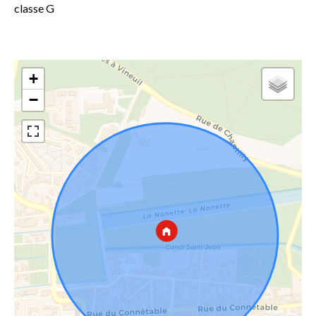
classe G
+
−