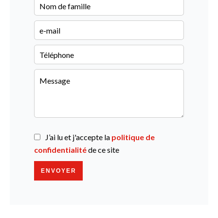
J’ai lu et j'accepte la
politique de
confidentialité
de ce site
ENVOYER