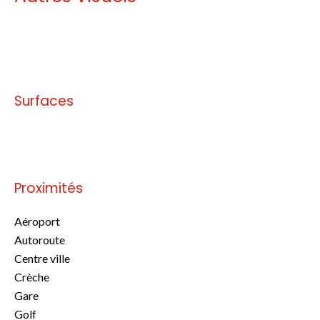
Pas d'informations disponibles
Surfaces
Pas d'informations disponibles
Proximités
Aéroport
Autoroute
Centre ville
Crèche
Gare
Golf