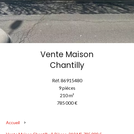
Vente Maison
Chantilly
Réf. 86915480
9 pièces
210 m²
785 000 €
Accueil