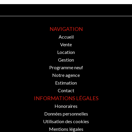
NAVIGATION
Accueil
Vente
Location
Gestion
Programme neuf
Notre agence
Estimation
Contact
INFORMATIONS LÉGALES
Honoraires
Données personnelles
Utilisation des cookies
Mentions légales