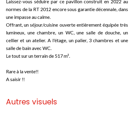
Laissez-vous séduire par ce pavillon construit en 2022 au
normes de la RT 2012 encore sous garantie décennale, dans
une impasse au calme.
Offrant, un séjour/cuisine ouverte entièrement équipée très
lumineux, une chambre, un WC, une salle de douche, un
cellier et un atelier. A l'étage, un palier, 3 chambres et une
salle de bain avec WC.
Le tout sur un terrain de 517 m².
Rare à la vente!!
A saisir !!
Autres visuels
Pas d'informations disponibles