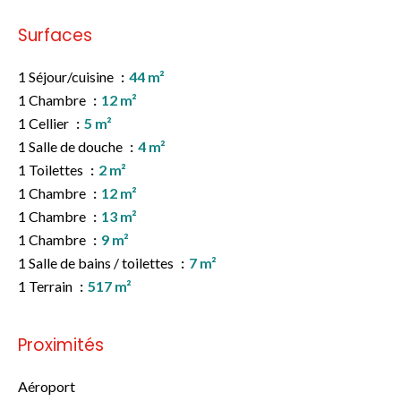
Surfaces
1 Séjour/cuisine
44 m²
1 Chambre
12 m²
1 Cellier
5 m²
1 Salle de douche
4 m²
1 Toilettes
2 m²
1 Chambre
12 m²
1 Chambre
13 m²
1 Chambre
9 m²
1 Salle de bains / toilettes
7 m²
1 Terrain
517 m²
Proximités
Aéroport