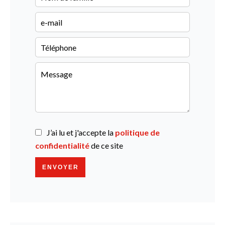
J’ai lu et j'accepte la
politique de
confidentialité
de ce site
ENVOYER