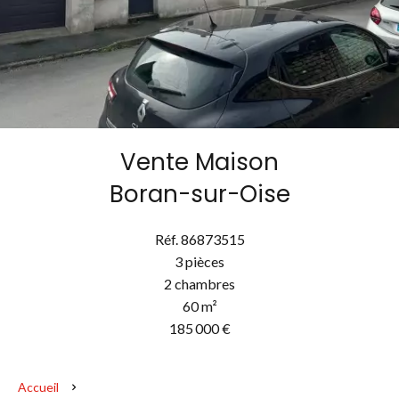
Vente Maison
Boran-sur-Oise
Réf. 86873515
3 pièces
2 chambres
60 m²
185 000 €
Accueil