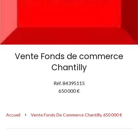
Vente Fonds de commerce
Chantilly
Réf. 84395115
650 000 €
Accueil
Vente Fonds De Commerce Chantilly, 650 000 €