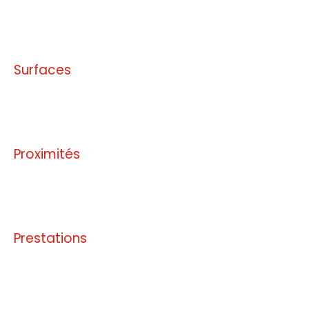
Pas d'informations disponibles
Surfaces
Pas d'informations disponibles
Proximités
Pas d'informations disponibles
Prestations
Pas d'informations disponibles