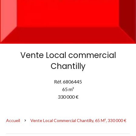
Vente Local commercial
Chantilly
Réf. 6806445
65 m²
330 000 €
Accueil
Vente Local Commercial Chantilly, 65 M², 330 000 €