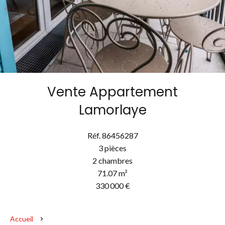
Vente Appartement
Lamorlaye
Réf. 86456287
3 pièces
2 chambres
71.07 m²
330 000 €
Accueil