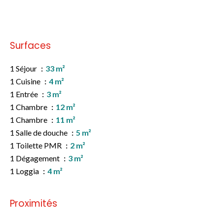
Pas d'informations disponibles
Surfaces
1 Séjour
33 m²
1 Cuisine
4 m²
1 Entrée
3 m²
1 Chambre
12 m²
1 Chambre
11 m²
1 Salle de douche
5 m²
1 Toilette PMR
2 m²
1 Dégagement
3 m²
1 Loggia
4 m²
Proximités