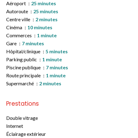
Aéroport
25 minutes
Autoroute
25 minutes
Centre ville
2 minutes
Cinéma
10 minutes
Commerces
1 minute
Gare
7 minutes
Hôpital/clinique
5 minutes
Parking public
1 minute
Piscine publique
7 minutes
Route principale
1 minute
Supermarché
2 minutes
Prestations
Double vitrage
Internet
Éclairage extérieur