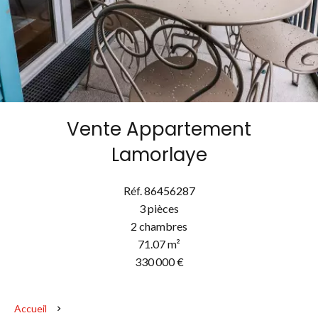
Vente Appartement
Lamorlaye
Réf. 86456287
3 pièces
2 chambres
71.07 m²
330 000 €
Accueil