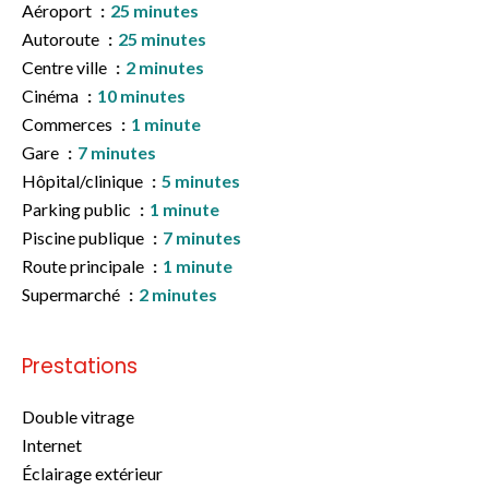
Aéroport
25 minutes
Autoroute
25 minutes
Centre ville
2 minutes
Cinéma
10 minutes
Commerces
1 minute
Gare
7 minutes
Hôpital/clinique
5 minutes
Parking public
1 minute
Piscine publique
7 minutes
Route principale
1 minute
Supermarché
2 minutes
Prestations
Double vitrage
Internet
Éclairage extérieur