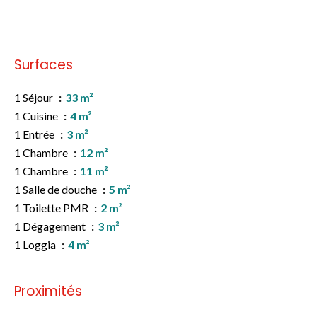
Pas d'informations disponibles
Surfaces
1 Séjour
33 m²
1 Cuisine
4 m²
1 Entrée
3 m²
1 Chambre
12 m²
1 Chambre
11 m²
1 Salle de douche
5 m²
1 Toilette PMR
2 m²
1 Dégagement
3 m²
1 Loggia
4 m²
Proximités