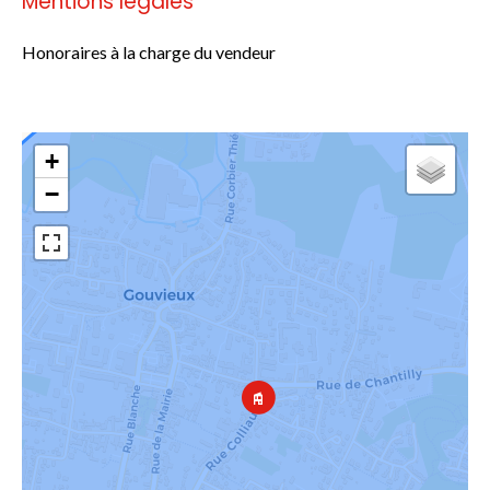
Mentions légales
Honoraires à la charge du vendeur
+
−