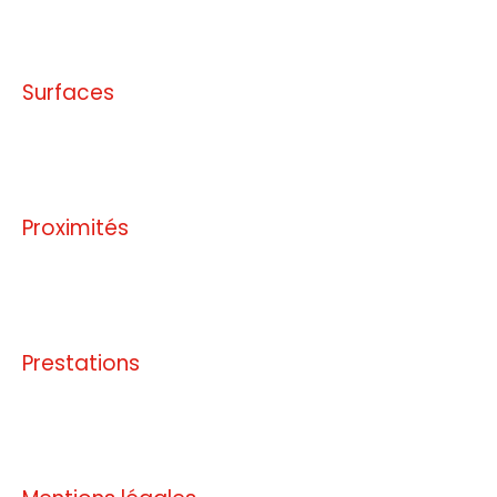
Surfaces
Pas d'informations disponibles
Proximités
Pas d'informations disponibles
Prestations
Pas d'informations disponibles