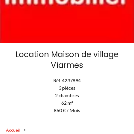
Location Maison de village
Viarmes
Réf. 4237894
3 pièces
2 chambres
62 m²
860 € / Mois
Accueil