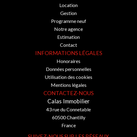
Location
Gestion
Programme neuf
Notre agence
Estimation
Contact
INFORMATIONS LÉGALES
Honoraires
Données personnelles
Utilisation des cookies
Mentions légales
CONTACTEZ-NOUS
Calas Immobilier
43 rue du Connetable
60500
Chantilly
France
SUIVEZ-NOUS SUR LES RÉSEAUX