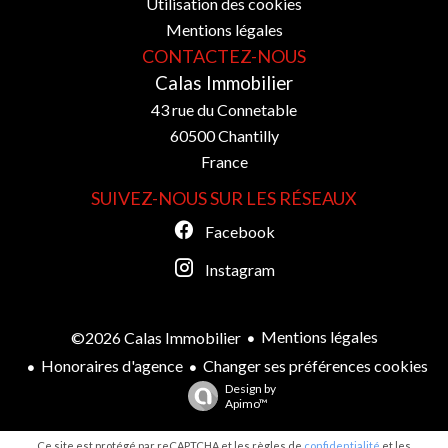
Utilisation des cookies
Mentions légales
CONTACTEZ-NOUS
Calas Immobilier
43 rue du Connetable
60500
Chantilly
France
SUIVEZ-NOUS SUR LES RÉSEAUX
Facebook
Instagram
Mentions légales
©2026 Calas Immobilier
Honoraires d'agence
Changer ses préférences cookies
Design by
Apimo™
Ce site est protégé par reCAPTCHA et les règles de
confidentialité
et les