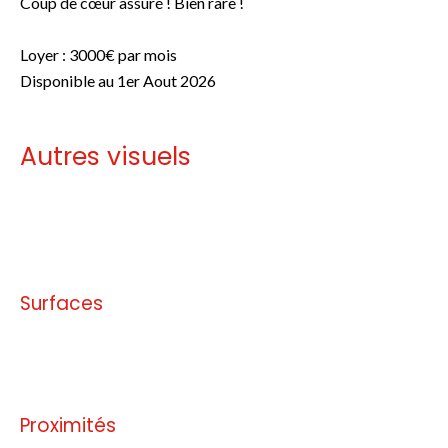
Coup de cœur assuré ! Bien rare !
Loyer : 3000€ par mois
Disponible au 1er Aout 2026
Autres visuels
Pas d'informations disponibles
Surfaces
Pas d'informations disponibles
Proximités