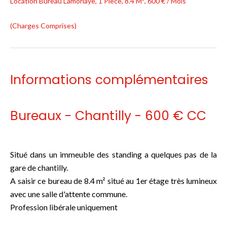
Location Bureau Lamorlaye, 1 Pièce, 8.4 M², 600 € / Mois
(Charges Comprises)
Informations complémentaires
Bureaux - Chantilly - 600 € CC
Situé dans un immeuble des standing a quelques pas de la
gare de chantilly.
A saisir ce bureau de 8.4 m² situé au 1er étage très lumineux
avec une salle d'attente commune.
Profession libérale uniquement