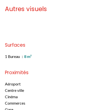
Autres visuels
Pas d'informations disponibles
Surfaces
1 Bureau
8 m²
Proximités
Aéroport
Centre ville
Cinéma
Commerces
Gare