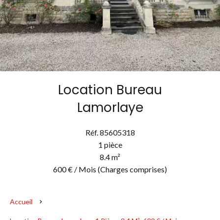
Location Bureau
Lamorlaye
Réf. 85605318
1 pièce
8.4 m²
600 € / Mois (Charges comprises)
Accueil