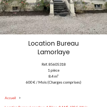
Location Bureau
Lamorlaye
Réf. 85605318
1 pièce
8.4 m²
600 € / Mois (Charges comprises)
Accueil