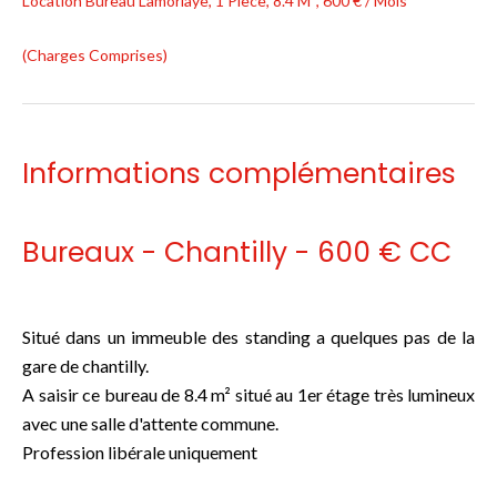
Location Bureau Lamorlaye, 1 Pièce, 8.4 M², 600 € / Mois
(Charges Comprises)
Informations complémentaires
Bureaux - Chantilly - 600 € CC
Situé dans un immeuble des standing a quelques pas de la
gare de chantilly.
A saisir ce bureau de 8.4 m² situé au 1er étage très lumineux
avec une salle d'attente commune.
Profession libérale uniquement