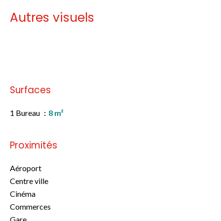
Autres visuels
Pas d'informations disponibles
Surfaces
1 Bureau
8 m²
Proximités
Aéroport
Centre ville
Cinéma
Commerces
Gare