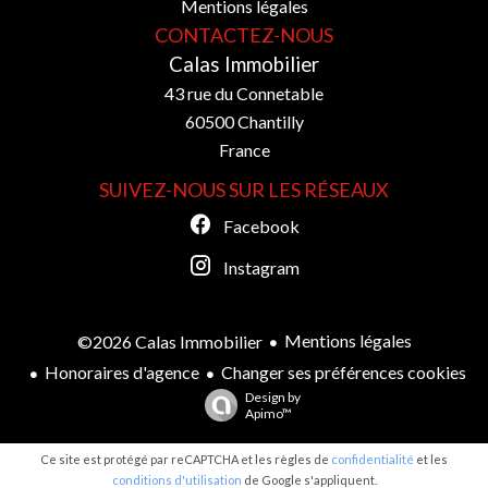
Mentions légales
CONTACTEZ-NOUS
Calas Immobilier
43 rue du Connetable
60500
Chantilly
France
SUIVEZ-NOUS SUR LES RÉSEAUX
Facebook
Instagram
Mentions légales
©2026 Calas Immobilier
Honoraires d'agence
Changer ses préférences cookies
Design by
Apimo™
Ce site est protégé par reCAPTCHA et les règles de
confidentialité
et les
conditions d'utilisation
de Google s'appliquent.