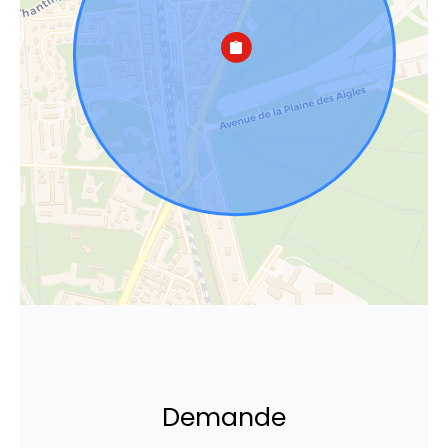
Demande