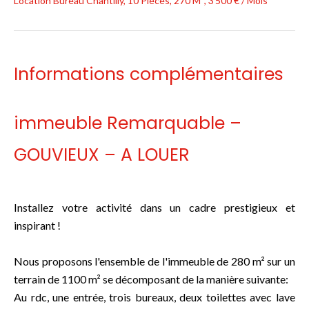
Location Bureau Chantilly, 10 Pièces, 270 M², 3 500 € / Mois
Informations complémentaires
immeuble Remarquable –
GOUVIEUX – A LOUER
Installez votre activité dans un cadre prestigieux et
inspirant !
Nous proposons l'ensemble de l'immeuble de 280 m² sur un
terrain de 1100 m² se décomposant de la manière suivante:
Au rdc, une entrée, trois bureaux, deux toilettes avec lave