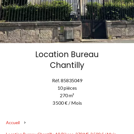
Location Bureau
Chantilly
Réf. 85835049
10 pièces
270 m²
3 500 € / Mois
Accueil