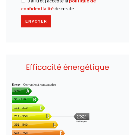
J’ai lu et j'accepte la
politique de
confidentialité
de ce site
ENVOYER
Efficacité énergétique