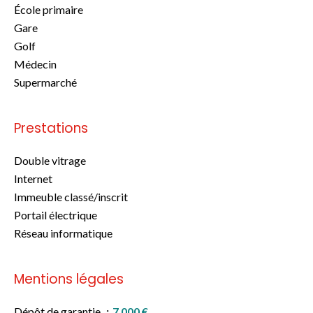
École primaire
Gare
Golf
Médecin
Supermarché
Prestations
Double vitrage
Internet
Immeuble classé/inscrit
Portail électrique
Réseau informatique
Mentions légales
Dépôt de garantie
7 000 €