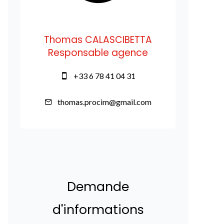
Thomas CALASCIBETTA
Responsable agence
+33 6 78 41 04 31
thomas.procim@gmail.com
Demande
d'informations