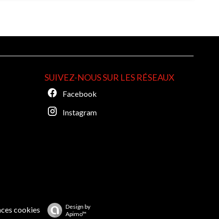
S
SUIVEZ-NOUS SUR LES RÉSEAUX
Facebook
Instagram
Design by
nces cookies
Apimo™