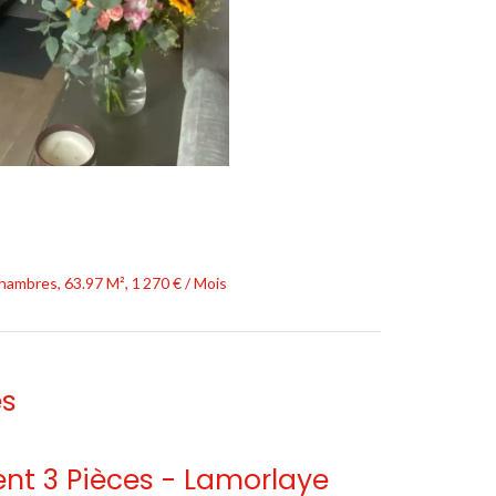
ambres, 63.97 M², 1 270 € / Mois
es
t 3 Pièces - Lamorlaye