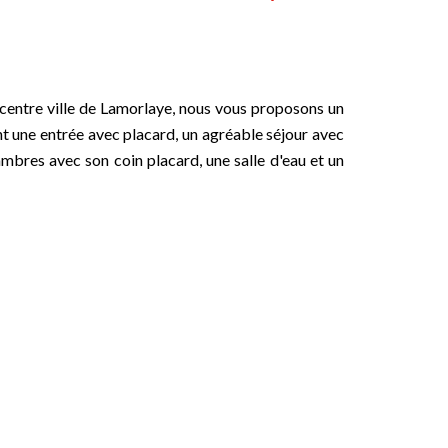
n centre ville de Lamorlaye, nous vous proposons un
nt une entrée avec placard, un agréable séjour avec
bres avec son coin placard, une salle d'eau et un