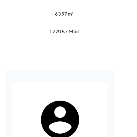
63.97 m²
1 270 € / Mois