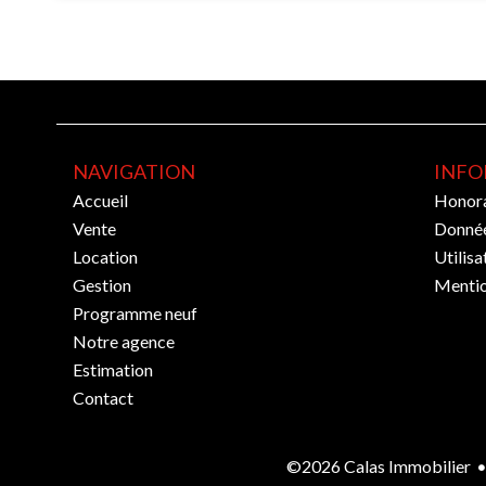
NAVIGATION
INFO
Accueil
Honora
Vente
Donnée
Location
Utilisa
Gestion
Mentio
Programme neuf
Notre agence
Estimation
Contact
©2026 Calas Immobilier