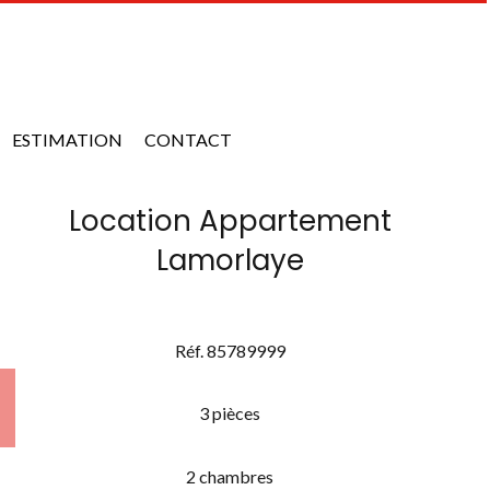
ESTIMATION
CONTACT
Location Appartement
Lamorlaye
Réf. 85789999
3 pièces
2 chambres