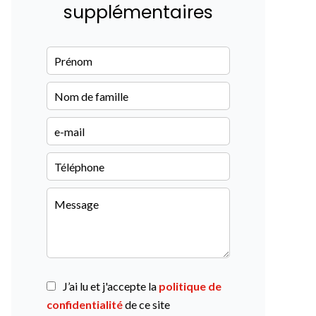
supplémentaires
J’ai lu et j'accepte la
politique de
confidentialité
de ce site