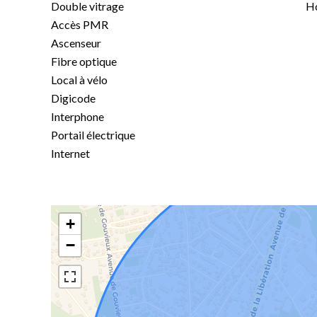
Double vitrage
Ho
Accès PMR
Ascenseur
Fibre optique
Local à vélo
Digicode
Interphone
Portail électrique
Internet
+
−