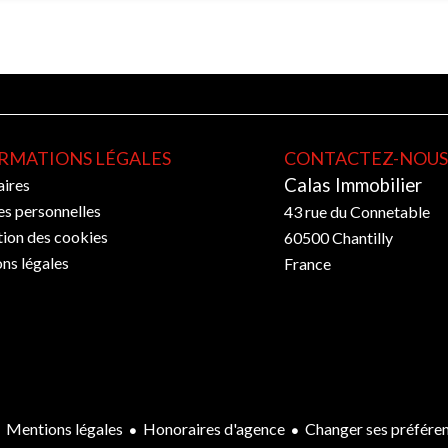
RMATIONS LÉGALES
CONTACTEZ-NOU
Calas Immobilier
ires
s personnelles
43 rue du Connetable
tion des cookies
60500
Chantilly
ns légales
France
Mentions légales
Honoraires d'agence
Changer ses préfére