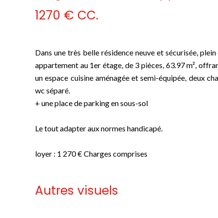
1270 € CC.
Dans une très belle résidence neuve et sécurisée, plei
appartement au 1er étage, de 3 pièces, 63.97 m², offra
un espace cuisine aménagée et semi-équipée, deux cham
wc séparé.
+ une place de parking en sous-sol
Le tout adapter aux normes handicapé.
loyer : 1 270 € Charges comprises
Autres visuels