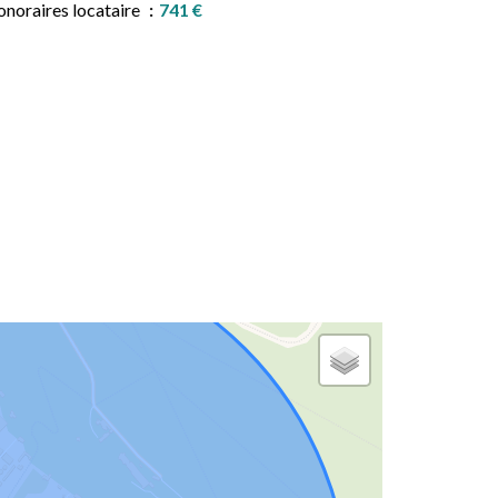
noraires locataire
741 €