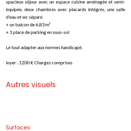
spacieux séjour avec un espace cuisine aménagée et semi-
équipée, deux chambres avec placards intégrés, une salle
d'eau et wc séparé.
+ un balcon de 6,83 m²
+ 1 place de parking en sous-sol
Le tout adapter aux normes handicapé.
loyer : 1200 € Charges comprises
Autres visuels
Pas d'informations disponibles
Surfaces