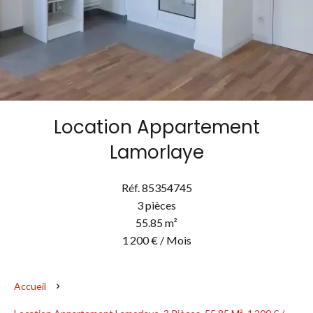
Location Appartement
Lamorlaye
Réf. 85354745
3 pièces
55.85 m²
1 200 € / Mois
Accueil