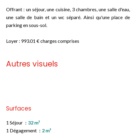
Offrant : un séjour, une cuisine, 3 chambres, une salle d'eau,
une salle de bain et un wc séparé. Ainsi qu'une place de
parking en sous-sol.
Loyer : 993.01 € charges comprises
Autres visuels
Pas d'informations disponibles
Surfaces
1 Séjour
32 m²
1 Dégagement
2 m²