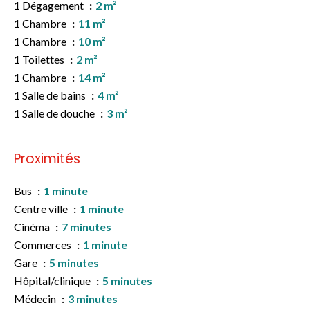
1 Dégagement
2 m²
1 Chambre
11 m²
1 Chambre
10 m²
1 Toilettes
2 m²
1 Chambre
14 m²
1 Salle de bains
4 m²
1 Salle de douche
3 m²
Proximités
Bus
1 minute
Centre ville
1 minute
Cinéma
7 minutes
Commerces
1 minute
Gare
5 minutes
Hôpital/clinique
5 minutes
Médecin
3 minutes