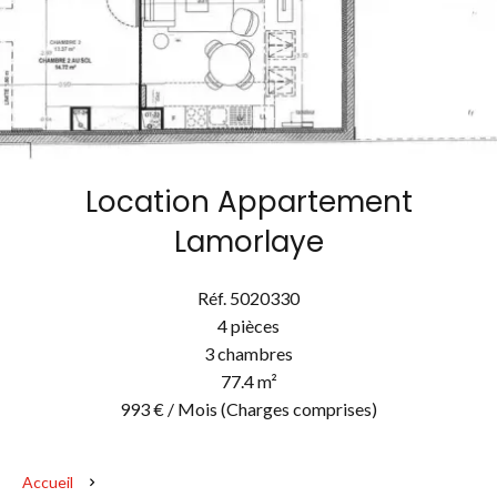
Location Appartement
Lamorlaye
Réf. 5020330
4 pièces
3 chambres
77.4 m²
993 € / Mois (Charges comprises)
Accueil