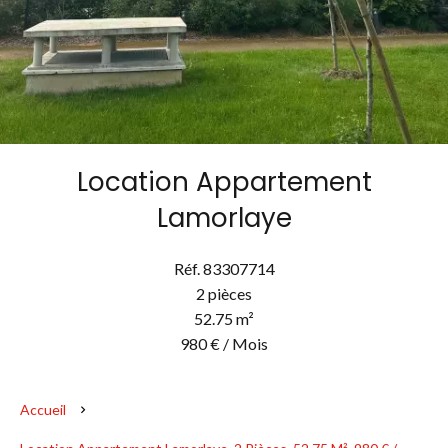
Location Appartement
Lamorlaye
Réf. 83307714
2 pièces
52.75 m²
980 € / Mois
Accueil