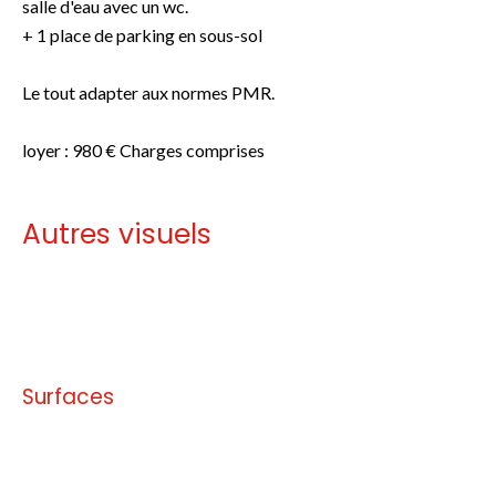
salle d'eau avec un wc.
+ 1 place de parking en sous-sol
Le tout adapter aux normes PMR.
loyer : 980 € Charges comprises
Autres visuels
Pas d'informations disponibles
Surfaces
Pas d'informations disponibles