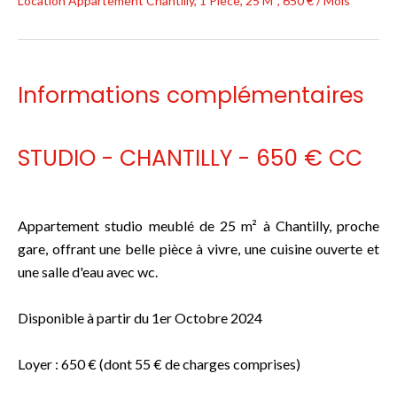
Location Appartement Chantilly, 1 Pièce, 25 M², 650 € / Mois
Informations complémentaires
STUDIO - CHANTILLY - 650 € CC
Appartement studio meublé de 25 m² à Chantilly, proche
gare, offrant une belle pièce à vivre, une cuisine ouverte et
une salle d'eau avec wc.
Disponible à partir du 1er Octobre 2024
Loyer : 650 € (dont 55 € de charges comprises)