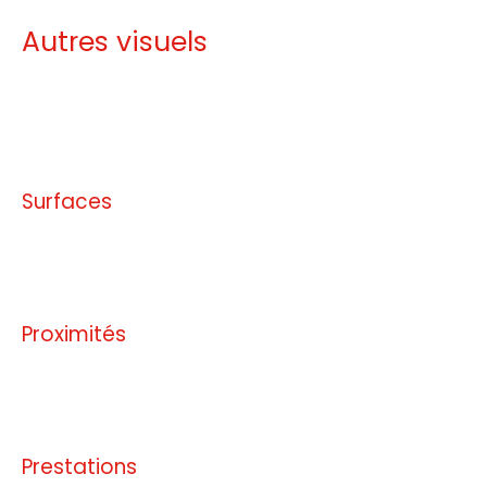
Autres visuels
Pas d'informations disponibles
Surfaces
Pas d'informations disponibles
Proximités
Pas d'informations disponibles
Prestations