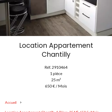
Location Appartement
Chantilly
Réf. 2910464
1 pièce
25 m²
650 € / Mois
Accueil