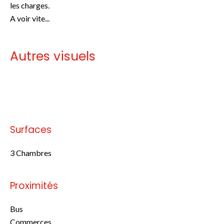
les charges.
A voir vite...
Autres visuels
Pas d'informations disponibles
Surfaces
3 Chambres
Proximités
Bus
Commerces