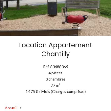
Location Appartement
Chantilly
Réf. 83488369
4 pièces
3 chambres
77 m²
1 475 € / Mois (Charges comprises)
Accueil