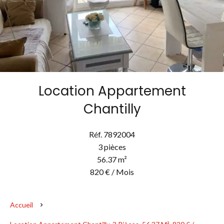
Location Appartement
Chantilly
Réf. 7892004
3 pièces
56.37 m²
820 € / Mois
Accueil