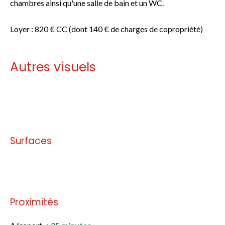
chambres ainsi qu'une salle de bain et un WC.
Loyer : 820 € CC (dont 140 € de charges de copropriété)
Autres visuels
Pas d'informations disponibles
Surfaces
Pas d'informations disponibles
Proximités