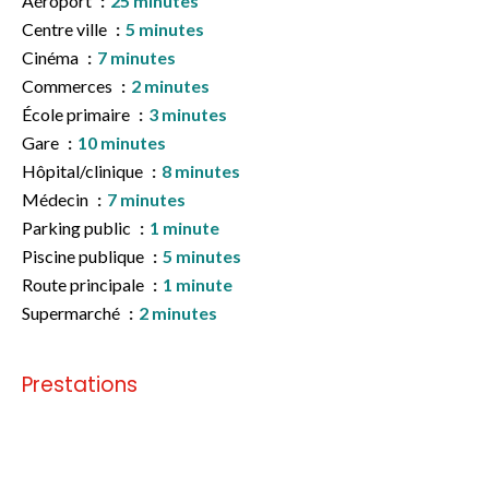
Aéroport
25 minutes
Centre ville
5 minutes
Cinéma
7 minutes
Commerces
2 minutes
École primaire
3 minutes
Gare
10 minutes
Hôpital/clinique
8 minutes
Médecin
7 minutes
Parking public
1 minute
Piscine publique
5 minutes
Route principale
1 minute
Supermarché
2 minutes
Prestations
Pas d'informations disponibles