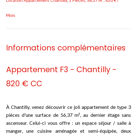
Location Appartement Chantilly, 3 Pièces, 56.37 M², 820 € /
Mois
Informations complémentaires
Appartement F3 - Chantilly -
820 € CC
À Chantilly, venez découvrir ce joli appartement de type 3
pièces d'une surface de 56.37 m², au dernier étage sans
ascenseur. Celui-ci vous offre : un espace séjour / salle à
manger, une cuisine aménagée et semi-équipée, deux