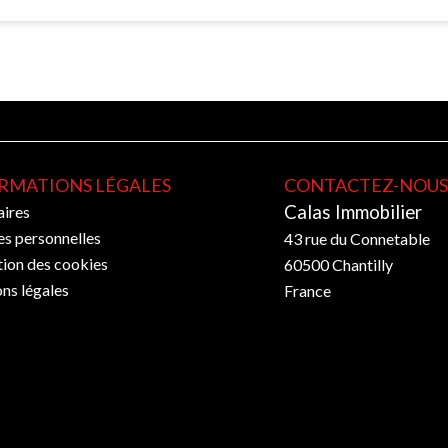
RMATIONS LÉGALES
CONTACTEZ-NOU
Calas Immobilier
ires
s personnelles
43 rue du Connetable
tion des cookies
60500
Chantilly
ns légales
France