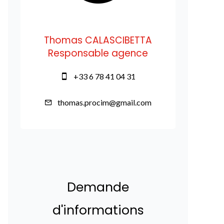
Thomas CALASCIBETTA
Responsable agence
+33 6 78 41 04 31
thomas.procim@gmail.com
Demande
d'informations