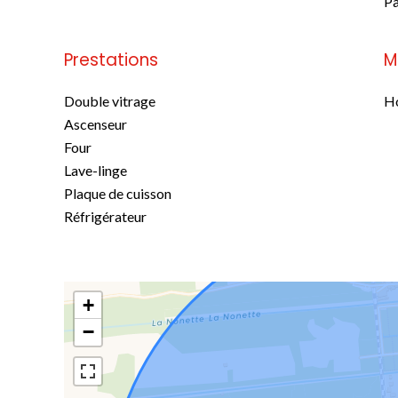
Pa
Prestations
M
Double vitrage
Ho
Ascenseur
Four
Lave-linge
Plaque de cuisson
Réfrigérateur
+
−