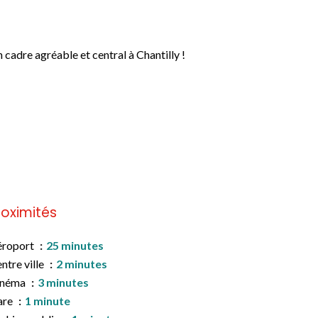
 cadre agréable et central à Chantilly !
roximités
éroport
25 minutes
ntre ville
2 minutes
inéma
3 minutes
are
1 minute