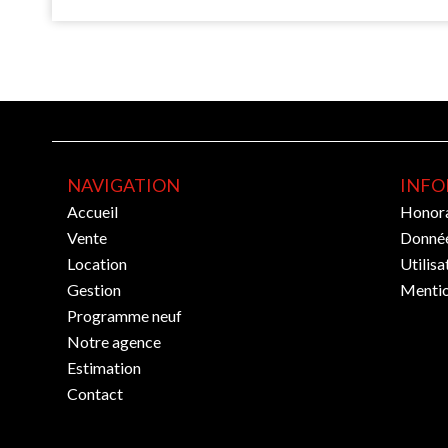
NAVIGATION
INFO
Accueil
Honora
Vente
Donnée
Location
Utilisa
Gestion
Mentio
Programme neuf
Notre agence
Estimation
Contact