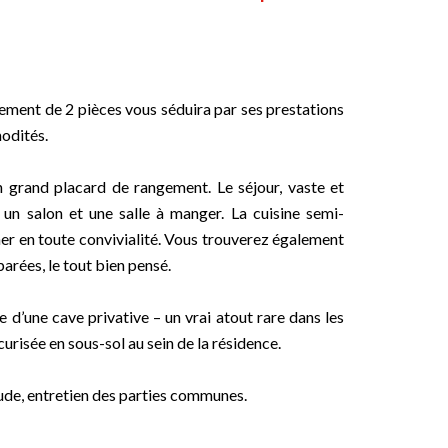
tement de 2 pièces vous séduira par ses prestations
odités.
n grand placard de rangement. Le séjour, vaste et
un salon et une salle à manger. La cuisine semi-
ner en toute convivialité. Vous trouverez également
parées, le tout bien pensé.
d’une cave privative – un vrai atout rare dans les
curisée en sous-sol au sein de la résidence.
ude, entretien des parties communes.