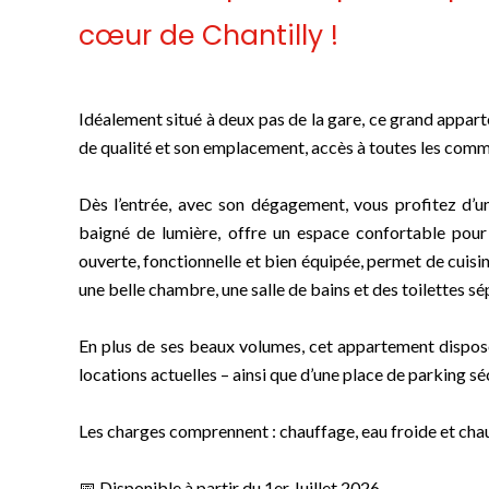
cœur de Chantilly !
Idéalement situé à deux pas de la gare, ce grand appar
de qualité et son emplacement, accès à toutes les comm
Dès l’entrée, avec son dégagement, vous profitez d’u
baigné de lumière, offre un espace confortable pour 
ouverte, fonctionnelle et bien équipée, permet de cuisi
une belle chambre, une salle de bains et des toilettes sé
En plus de ses beaux volumes, cet appartement dispose 
locations actuelles – ainsi que d’une place de parking sé
Les charges comprennent : chauffage, eau froide et cha
📅 Disponible à partir du 1er Juillet 2026