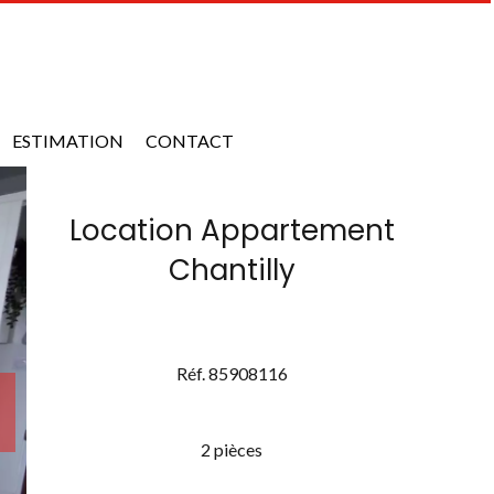
ESTIMATION
CONTACT
Location Appartement
Chantilly
Réf. 85908116
2 pièces