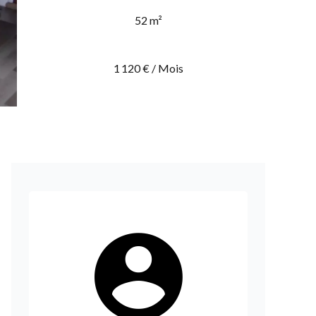
52 m²
1 120 € / Mois