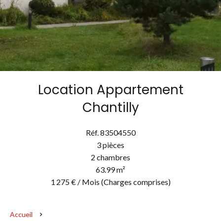
Location Appartement
Chantilly
Réf. 83504550
3 pièces
2 chambres
63.99 m²
1 275 € / Mois (Charges comprises)
Accueil