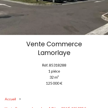
Vente Commerce
Lamorlaye
Réf. 85318288
1 pièce
32 m²
125 000 €
Accueil