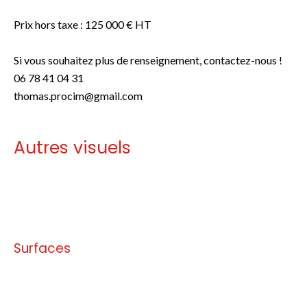
Prix hors taxe : 125 000 € HT
Si vous souhaitez plus de renseignement, contactez-nous !
06 78 41 04 31
thomas.procim@gmail.com
Autres visuels
Pas d'informations disponibles
Surfaces
Pas d'informations disponibles