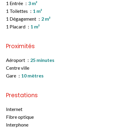
1 Entrée
3 m²
1 Toilettes
1 m²
1 Dégagement
2 m²
1 Placard
1 m²
Proximités
Aéroport
25 minutes
Centre ville
Gare
10 mètres
Prestations
Internet
Fibre optique
Interphone