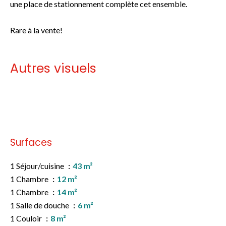
une place de stationnement complète cet ensemble.
Rare à la vente!
Autres visuels
Pas d'informations disponibles
Surfaces
1 Séjour/cuisine
43 m²
1 Chambre
12 m²
1 Chambre
14 m²
1 Salle de douche
6 m²
1 Couloir
8 m²