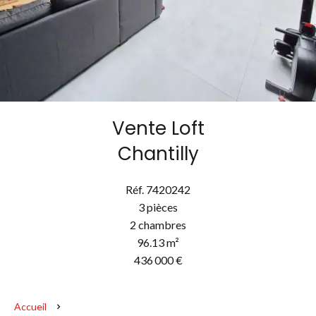
Vente Loft
Chantilly
Réf. 7420242
3 pièces
2 chambres
96.13 m²
436 000 €
Accueil