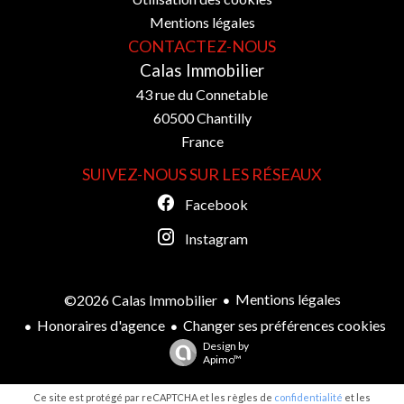
Mentions légales
CONTACTEZ-NOUS
Calas Immobilier
43 rue du Connetable
60500
Chantilly
France
SUIVEZ-NOUS SUR LES RÉSEAUX
Facebook
Instagram
Mentions légales
©2026 Calas Immobilier
Honoraires d'agence
Changer ses préférences cookies
Design by
Apimo™
Ce site est protégé par reCAPTCHA et les règles de
confidentialité
et les