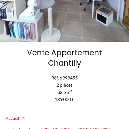
Vente Appartement
Chantilly
Réf. 6999455
2 pièces
32.5 m²
189 000 €
Accueil