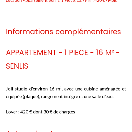
Location Appartement Senlis, 1 Pièce, 15.79 M², 420 € / Mois
Informations complémentaires
APPARTEMENT - 1 PIECE - 16 M² -
SENLIS
Joli studio d'environ 16 m², avec une cuisine aménagée et
équipée (plaque), rangement intégré et une salle d'eau.
Loyer : 420 € dont 30 € de charges