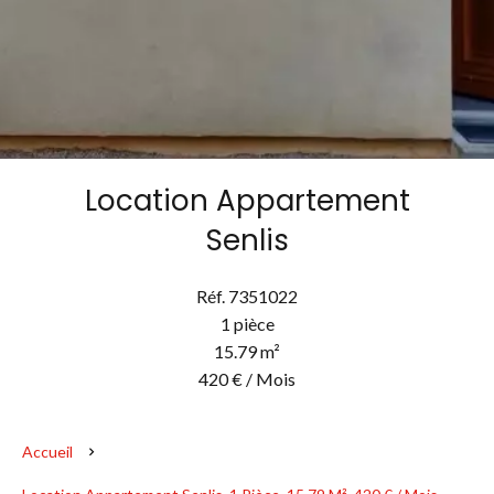
Location Appartement
Senlis
Réf. 7351022
1 pièce
15.79 m²
420 € / Mois
Accueil