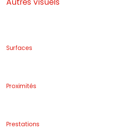
Autres visuels
Pas d'informations disponibles
Surfaces
Pas d'informations disponibles
Proximités
Pas d'informations disponibles
Prestations
Pas d'informations disponibles