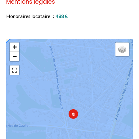
Mentions légales
Honoraires locataire
488 €
+
−