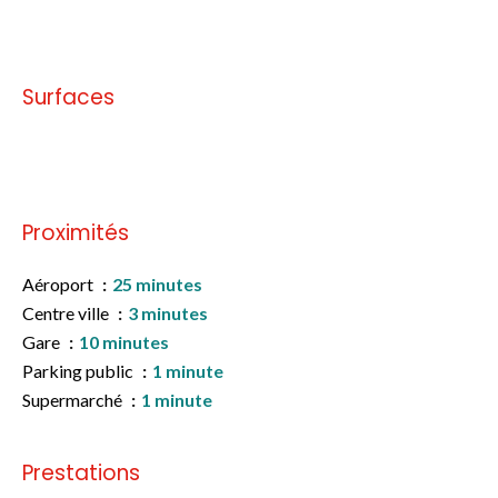
Pas d'informations disponibles
Surfaces
Pas d'informations disponibles
Proximités
Aéroport
25 minutes
Centre ville
3 minutes
Gare
10 minutes
Parking public
1 minute
Supermarché
1 minute
Prestations