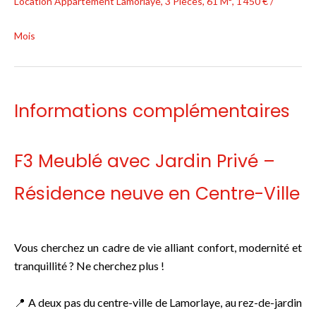
Location Appartement Lamorlaye, 3 Pièces, 61 M², 1 450 € /
Mois
Informations complémentaires
F3 Meublé avec Jardin Privé –
Résidence neuve en Centre-Ville
Vous cherchez un cadre de vie alliant confort, modernité et
tranquillité ? Ne cherchez plus !
📍 A deux pas du centre-ville de Lamorlaye, au rez-de-jardin