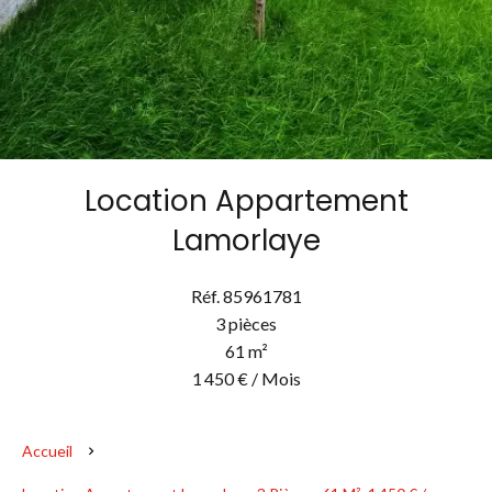
Location Appartement
Lamorlaye
Réf. 85961781
3 pièces
61 m²
1 450 € / Mois
Accueil