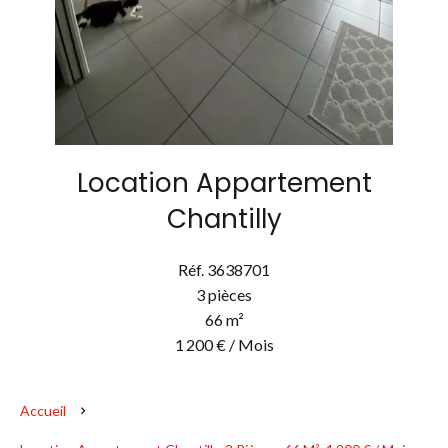
Location Appartement
Chantilly
Réf. 3638701
3 pièces
66 m²
1 200 € / Mois
Accueil