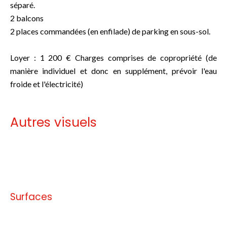
séparé.
2 balcons
2 places commandées (en enfilade) de parking en sous-sol.
Loyer : 1 200 € Charges comprises de copropriété (de
manière individuel et donc en supplément, prévoir l'eau
froide et l'électricité)
Autres visuels
Pas d'informations disponibles
Surfaces
Pas d'informations disponibles