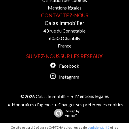
Utilisation des cookies
Mentions légales
CONTACTEZ-NOUS
Calas Immobilier
43 rue du Connetable
60500
Chantilly
France
SUIVEZ-NOUS SUR LES RÉSEAUX
Facebook
Instagram
Mentions légales
©2026 Calas Immobilier
Honoraires d'agence
Changer ses préférences cookies
Design by
Apimo™
Ce site est protégé par reCAPTCHA et les règles de
confidentialité
et les