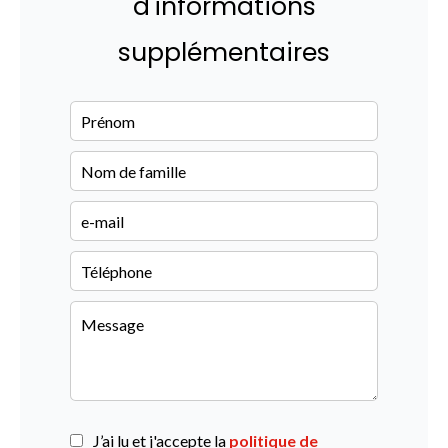
d'informations
supplémentaires
J’ai lu et j'accepte la
politique de