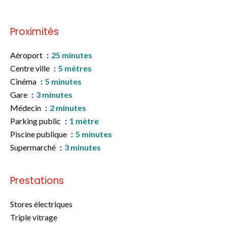
Proximités
Aéroport
25 minutes
Centre ville
5 mètres
Cinéma
5 minutes
Gare
3 minutes
Médecin
2 minutes
Parking public
1 mètre
Piscine publique
5 minutes
Supermarché
3 minutes
Prestations
Stores électriques
Triple vitrage